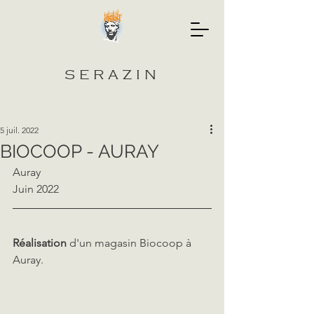
SERAZIN
Post
5 juil. 2022
BIOCOOP - AURAY
Auray
Juin 2022
Réalisation
 d'un magasin Biocoop à 
Auray.