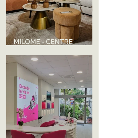
MILOME - CENTRE
COMMERCIAL
CARREFOUR VANNES