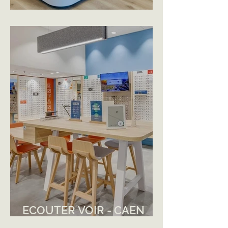
KRYS - GUER
ECOUTER VOIR - CAEN
CÔTE DE NACRE