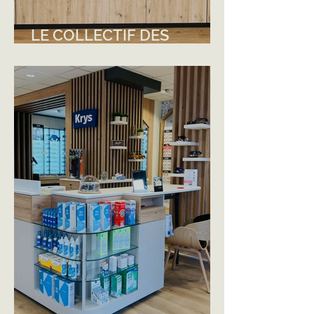
LE COLLECTIF DES
LUNETIERS - THEIX