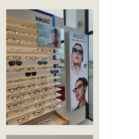
VAPOSTORE - VANNES
ALAIN AFFLELOU - BAUD