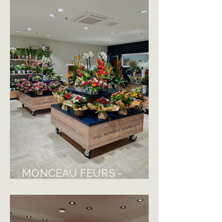
MONCEAU FEURS -
PLUNERET