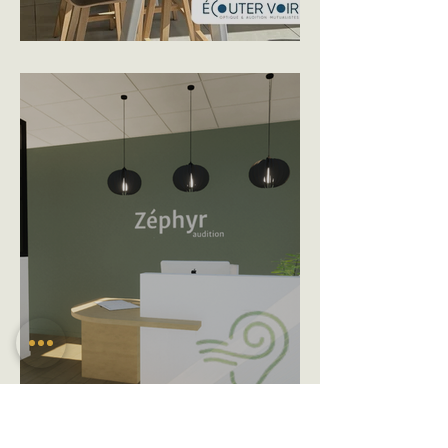
ECOUTER VOIR - L'AIGLE
ZEPHYR AUDITION -