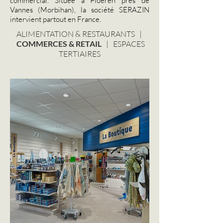
commercial
. Située à Ploeren près de
Vannes (Morbihan), la société SERAZIN
intervient partout en France.
ALIMENTATION & RESTAURANTS
|
COMMERCES & RETAIL
|
ESPACES
TERTIAIRES