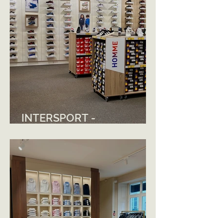
INTERSPORT -
MANDELIEU-LA-
NAPOULE