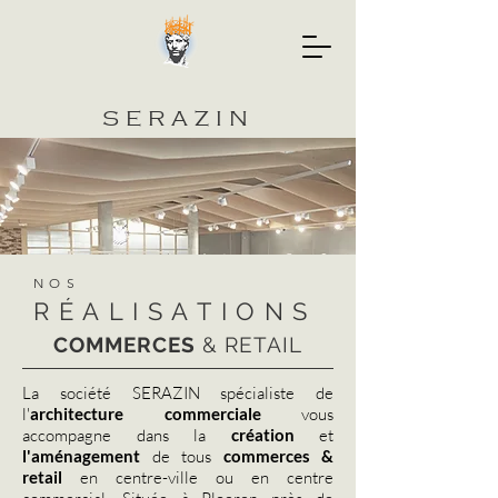
SERAZIN
NOS
RÉALISATIONS
COMMERCES
& RETAIL
La société SERAZIN spécialiste de
l'
architecture commerciale
vous
accompagne dans la
création
et
l'aménagement
de tous
commerces &
retail
en centre-ville ou en centre