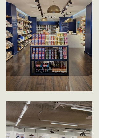
HENAFF & CO - QUIMPER