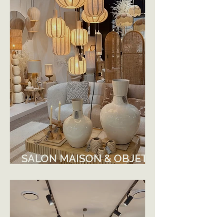
SALON MAISON & OBJET
2025