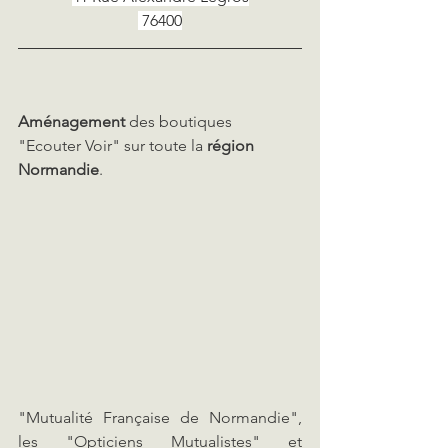
 76400
Aménagement 
des boutiques 
"Ecouter Voir" sur toute la 
région 
Normandie
.
"Mutualité Française de Normandie", 
les "Opticiens Mutualistes" et 